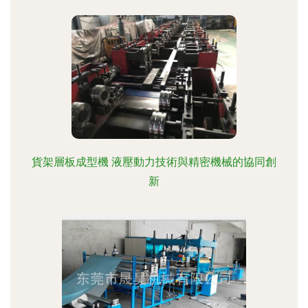
貨架層板成型機 液壓動力技術與精密機械的協同創
新