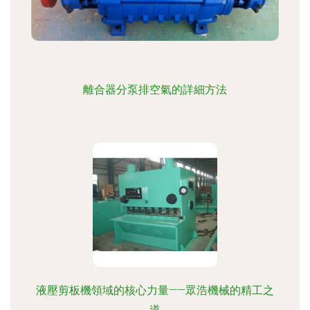
離合器分泵排空氣的詳細方法
液壓剪板機領域的核心力量——眾浩機械的精工之
道