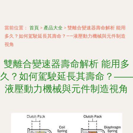
當前位置：
首頁
>
產品大全
>
雙離合變速器壽命解析 能用
多久？如何駕駛延長其壽命？——液壓動力機械與元件制造
視角
雙離合變速器壽命解析 能用多
久？如何駕駛延長其壽命？——
液壓動力機械與元件制造視角