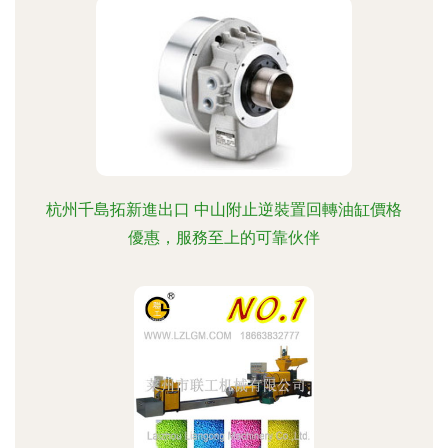
杭州千島拓新進出口 中山附止逆裝置回轉油缸價格
優惠，服務至上的可靠伙伴