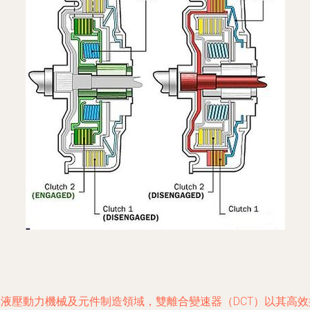
在液壓動力機械及元件制造領域，雙離合變速器（DCT）以其高效